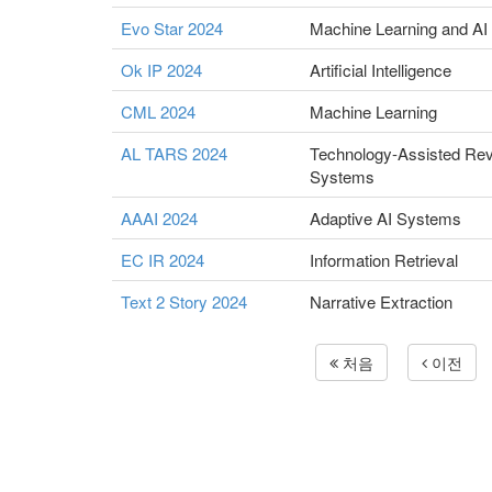
Evo Star 2024
Machine Learning and AI
Ok IP 2024
Artificial Intelligence
CML 2024
Machine Learning
AL TARS 2024
Technology-Assisted Re
Systems
AAAI 2024
Adaptive AI Systems
EC IR 2024
Information Retrieval
Text 2 Story 2024
Narrative Extraction
처음
이전