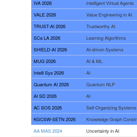
IVA 2026
Intelligent Virtual Agents
VALE 2026
Value Engineering in AI
TRUST-AI 2026
Trustworthy AI
SCa LA 2026
Learning Algorithms
SHIELD-AI 2026
AI-driven Systems
MUG 2026
AI & ML
Intelli Sys 2026
AI
Quantum AI 2026
Quantum NLP
AI SD 2026
AI
AC SOS 2026
Self-Organizing Systems
KGCSW-SETN 2026
Knowledge Graph Constr
AA MAS 2024
Uncertainty in AI