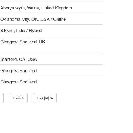
Aberystwyth, Wales, United Kingdom
Oklahoma City, OK, USA / Online
Sikkim, India / Hybrid
Glasgow, Scotland, UK
Stanford, CA, USA
Glasgow, Scotland
Glasgow, Scotland
다음
마지막