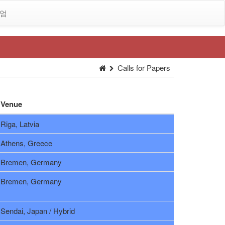
시엄
Calls for Papers
Venue
Riga, Latvia
Athens, Greece
Bremen, Germany
Bremen, Germany
Sendai, Japan / Hybrid