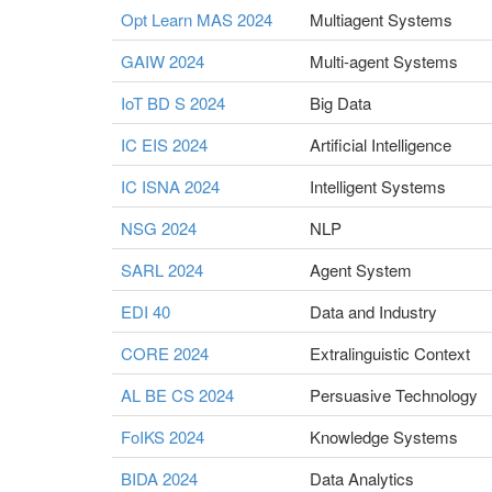
Opt Learn MAS 2024
Multiagent Systems
GAIW 2024
Multi-agent Systems
IoT BD S 2024
Big Data
IC EIS 2024
Artificial Intelligence
IC ISNA 2024
Intelligent Systems
NSG 2024
NLP
SARL 2024
Agent System
EDI 40
Data and Industry
CORE 2024
Extralinguistic Context
AL BE CS 2024
Persuasive Technology
FoIKS 2024
Knowledge Systems
BIDA 2024
Data Analytics