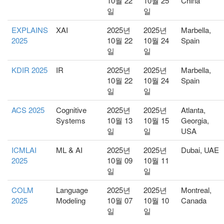
10월 22
10월 25
China
일
일
EXPLAINS
XAI
2025년
2025년
Marbella,
2025
10월 22
10월 24
Spain
일
일
KDIR 2025
IR
2025년
2025년
Marbella,
10월 22
10월 24
Spain
일
일
ACS 2025
Cognitive
2025년
2025년
Atlanta,
Systems
10월 13
10월 15
Georgia,
일
일
USA
ICMLAI
ML & AI
2025년
2025년
Dubai, UAE
2025
10월 09
10월 11
일
일
COLM
Language
2025년
2025년
Montreal,
2025
Modeling
10월 07
10월 10
Canada
일
일